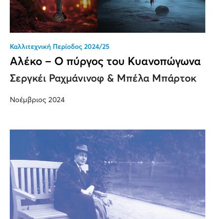
Καλλιτεχνική Περίοδος 2024/25
Αλέκο – Ο πύργος του Κυανοπώγωνα
Σεργκέι Ραχμάνινοφ & Μπέλα Μπάρτοκ
Νοέμβριος 2024