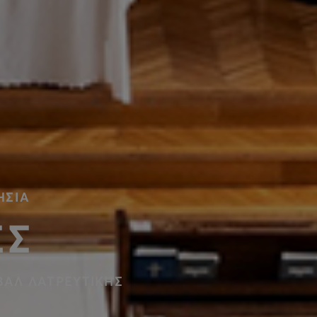
ΗΣΙΑ
ΕΣ
ΙΒΑΛ ΛΑΤΡΕΥΤΙΚΗΣ