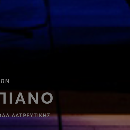
ΝΩΝ
 ΠΙΑΝΟ
ΙΒΑΛ ΛΑΤΡΕΥΤΙΚΗΣ