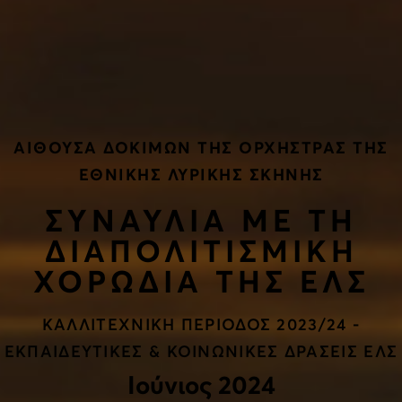
ΑΙΘΟΥΣΑ ΔΟΚΙΜΩΝ ΤΗΣ ΟΡΧΗΣΤΡΑΣ ΤΗΣ
ΕΘΝΙΚΗΣ ΛΥΡΙΚΗΣ ΣΚΗΝΗΣ
ΣΥΝΑΥΛΙΑ ΜΕ ΤΗ
ΔΙΑΠΟΛΙΤΙΣΜΙΚΗ
ΧΟΡΩΔΙΑ ΤΗΣ ΕΛΣ
ΚΑΛΛΙΤΕΧΝΙΚΗ ΠΕΡΙΟΔΟΣ 2023/24 -
ΕΚΠΑΙΔΕΥΤΙΚΕΣ & ΚΟΙΝΩΝΙΚΕΣ ΔΡΑΣΕΙΣ ΕΛΣ
Ιούνιος 2024