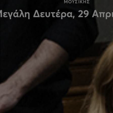
ΜΟΥΣΙΚΗΣ
εγάλη Δευτέρα, 29 Απρ