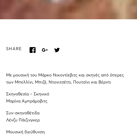
SHARE
Με μουσική του Μάρκο Νικοντίεβιτς και σκηνές από όπερες
των Μπελλίνι, Μπιζέ, Ντονιτσέττι, Πουτσίνι και Βέρντι
Σκηνοθεσία – Σκηνικό
Μαρίνα Αμπράμοβιτς
Συν-σκηνοθέτιδα
Λένζυ Πάιζινγκερ
Μουσική διεύθυνση