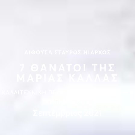
ΑΙΘΟΥΣΑ ΣΤΑΥΡΟΣ ΝΙΑΡΧΟΣ
7 ΘΑΝΑΤΟΙ ΤΗΣ
ΜΑΡΙΑΣ ΚΑΛΛΑΣ
ΚΑΛΛΙΤΕΧΝΙΚΗ ΠΕΡΙΟΔΟΣ 2021/22 - ΜΑΡΙΝΑ
ΑΜΠΡΑΜΟΒΙΤΣ
Σεπτέμβριος 2021