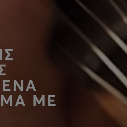
ΗΣ
Σ
 ΕΝΑ
ΥΜΑ ΜΕ