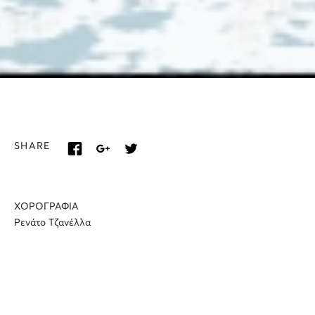
SHARE
XΟΡΟΓΡΑΦΙΑ
Ρενάτο Τζανέλλα
ΕΠΙΜΕΛΕΙΑ ΚΟΣΤΟΥΜΙΩΝ
Χρυσάνθη Ψαροπούλου
ΦΩΤΙΣΜΟΙ
Ρενάτο Τζανέλλα