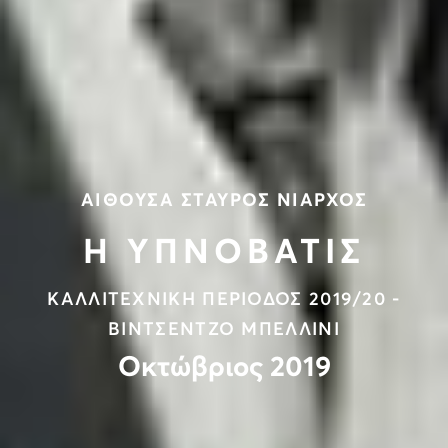
ΑΙΘΟΥΣΑ ΣΤΑΥΡΟΣ ΝΙΑΡΧΟΣ
Η ΥΠΝΟΒΑΤΙΣ
ΚΑΛΛΙΤΕΧΝΙΚΗ ΠΕΡΙΟΔΟΣ 2019/20 -
ΒΙΝΤΣΕΝΤΖΟ ΜΠΕΛΛΙΝΙ
Οκτώβριος 2019