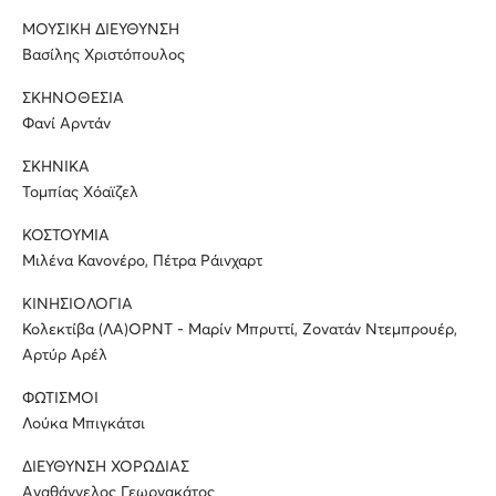
ΜΟΥΣΙΚΗ ΔΙΕΥΘΥΝΣΗ
Βασίλης Χριστόπουλος
ΣΚΗΝΟΘΕΣΙΑ
Φανί Αρντάν
ΣΚΗΝΙΚΑ
Τομπίας Χόαϊζελ
ΚΟΣΤΟΥΜΙΑ
Μιλένα Κανονέρο, Πέτρα Ράινχαρτ
ΚΙΝΗΣΙΟΛΟΓΙΑ
Κολεκτίβα (ΛΑ)ΟΡΝΤ - Μαρίν Μπρυττί, Ζονατάν Ντεμπρουέρ,
Αρτύρ Αρέλ
ΦΩΤΙΣΜΟΙ
Λούκα Μπιγκάτσι
ΔΙΕΥΘΥΝΣΗ ΧΟΡΩΔΙΑΣ
Αγαθάγγελος Γεωργακάτος