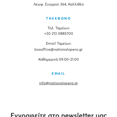
Λεωφ. Συγγρού 364, Καλλιθέα
ΤΗΛΕΦΩΝΟ
Τηλ. Ταμείων:
+30 213 0885700
Εmail Ταμείων:
boxoffice@nationalopera.gr
Καθημερινά 09.00-21.00
EMAIL
info@nationalopera.gr
Εγγραφείτε στο newsletter μας