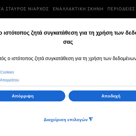
ΣΑ ΣΤΑΥΡΟΣ ΝΙΑΡΧΟΣ
ΕΝΑΛΛΑΚΤΙΚΗ ΣΚΗΝΗ
ΠΕΡΙΟΔΕΙΕΣ
τησης την
Τετ, 06 Νοε 2024
Τουραντότ