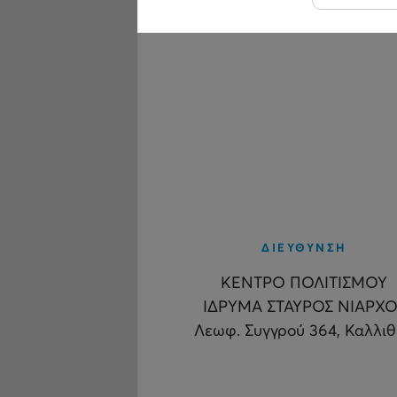
ΔΙΕΥΘΥΝΣΗ
ΚΕΝΤΡΟ ΠΟΛΙΤΙΣΜΟΥ
ΙΔΡΥΜΑ ΣΤΑΥΡΟΣ ΝΙΑΡΧΟ
Λεωφ. Συγγρού 364, Καλλι