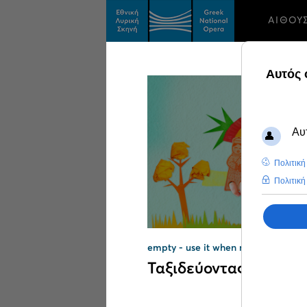
ΑΙΘΟΥ
Αποτελέσματα αναζή
empty - use it when no category
Ταξιδεύοντας με την 